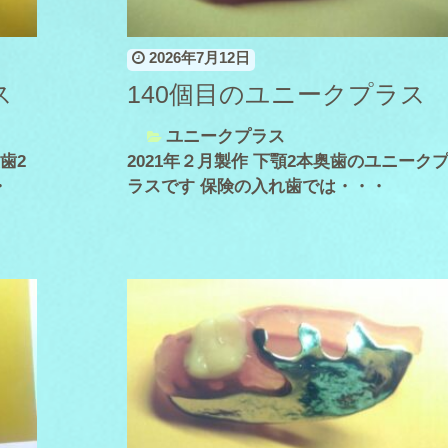
2026年7月12日
ス
140個目のユニークプラス
ユニークプラス
歯2
2021年２月製作 下顎2本奥歯のユニーク
・
ラスです 保険の入れ歯では・・・