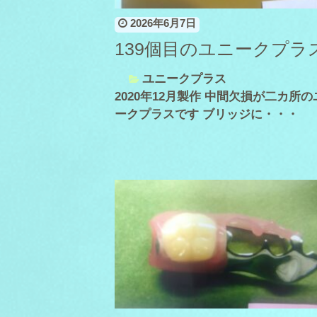
2026年6月7日
139個目のユニークプラ
ユニークプラス
2020年12月製作 中間欠損が二カ所の
ークプラスです ブリッジに・・・