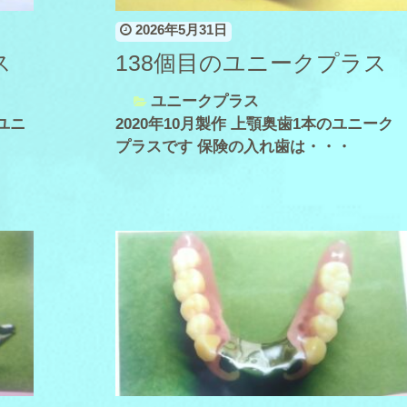
2026年5月31日
ス
138個目のユニークプラス
ユニークプラス
ユニ
2020年10月製作 上顎奥歯1本のユニーク
プラスです 保険の入れ歯は・・・