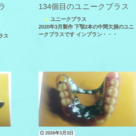
ラ
134個目のユニークプラス
ユニークプラス
2020年3月製作 下顎2本の中間欠損のユニ
ークプラスです インプラン・・・
ラス
2026年3月3日