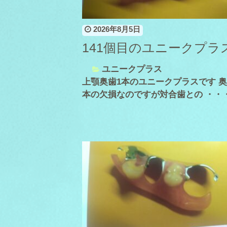
2026年8月5日
141個目のユニークプラ
ユニークプラス
上顎奥歯1本のユニークプラスです 奥
本の欠損なのですが対合歯との ・・