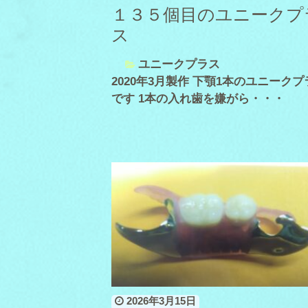
１３５個目のユニークプ
ス
ユニークプラス
2020年3月製作 下顎1本のユニークプ
です 1本の入れ歯を嫌がら・・・
2026年3月15日