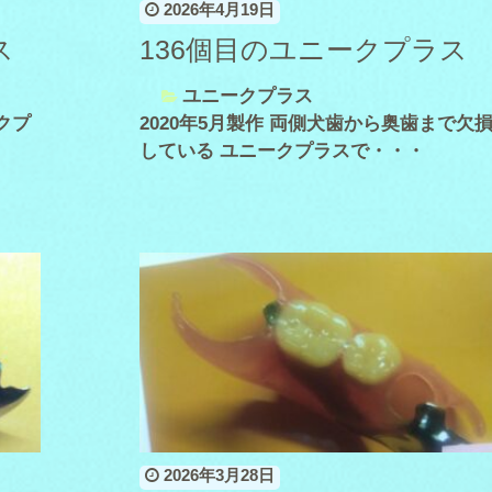
2026年4月19日
ス
136個目のユニークプラス
ユニークプラス
クプ
2020年5月製作 両側犬歯から奥歯まで欠
している ユニークプラスで・・・
2026年3月28日