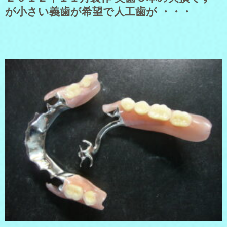
が小さい義歯が希望で人工歯が ・・・