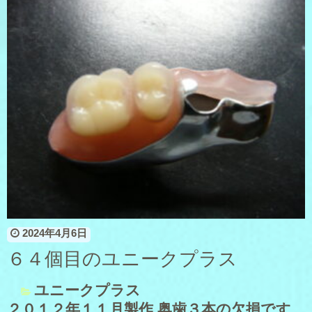
2024年4月6日
６４個目のユニークプラス
ユニークプラス
２０１２年１１月製作 奥歯３本の欠損です